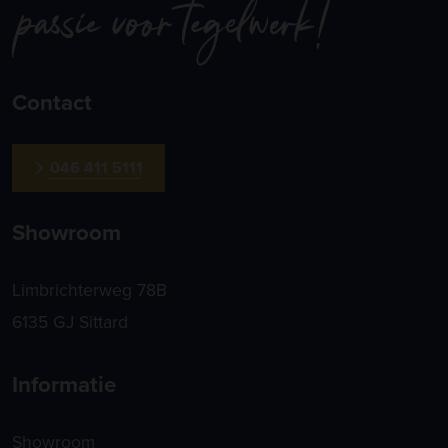
Contact
046 411 5111
Showroom
Limbrichterweg 78B
6135 GJ Sittard
Informatie
Showroom