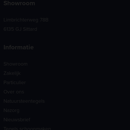
Showroom
Limbrichterweg 78B
6135 GJ Sittard
Informatie
Showroom
Zakelijk
Particulier
Over ons
Natuursteentegels
Nazorg
Nieuwsbrief
Tegels schoonmaken