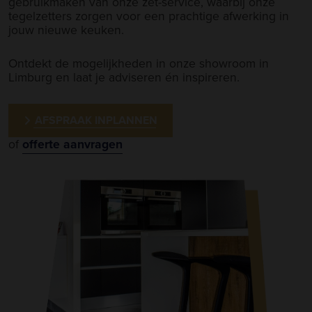
gebruikmaken van onze zet-service, waarbij onze
tegelzetters zorgen voor een prachtige afwerking in
jouw nieuwe keuken.
Ontdekt de mogelijkheden in onze showroom in
Limburg en laat je adviseren én inspireren.
AFSPRAAK INPLANNEN
of
offerte aanvragen