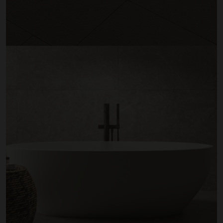
Badkamertegels