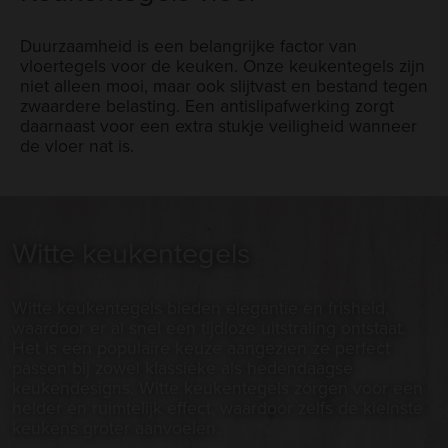
Duurzaamheid is een belangrijke factor van
vloertegels voor de keuken. Onze keukentegels zijn
niet alleen mooi, maar ook slijtvast en bestand tegen
zwaardere belasting. Een antislipafwerking zorgt
daarnaast voor een extra stukje veiligheid wanneer
de vloer nat is.
Witte keukentegels
Witte keukentegels bieden elegantie en frisheid,
waardoor er al snel een tijdloze uitstraling ontstaat.
Het is een populaire keuze aangezien ze perfect
passen bij zowel klassieke als hedendaagse
keukendesigns. Witte keukentegels zorgen voor een
helder en ruimtelijk effect, waardoor zelfs de kleinste
keukens groter aanvoelen.