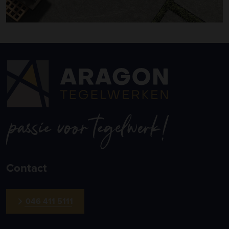
Contact
046 411 5111