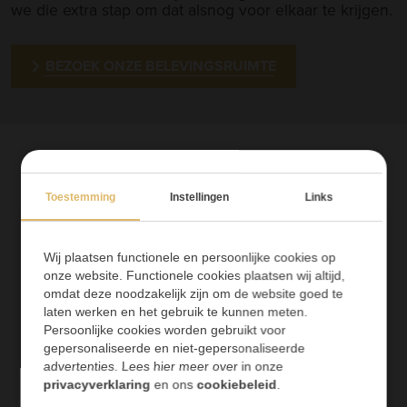
we die extra stap om dat alsnog voor elkaar te krijgen.
BEZOEK ONZE BELEVINGSRUIMTE
Toestemming
Instellingen
Links
Wij plaatsen functionele en persoonlijke cookies op
onze website. Functionele cookies plaatsen wij altijd,
omdat deze noodzakelijk zijn om de website goed te
laten werken en het gebruik te kunnen meten.
Persoonlijke cookies worden gebruikt voor
gepersonaliseerde en niet-gepersonaliseerde
advertenties. Lees hier meer over in onze
privacyverklaring
en ons
cookiebeleid
.