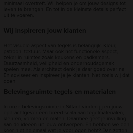
minimaal overtreft. Wij helpen je om jouw designs tot
leven te brengen. En tot in de kleinste details perfect
uit te voeren.
Wij inspireren jouw klanten
Het visuele aspect van tegels is belangrijk. Kleur,
patroon, textuur. Maar ook het functionele aspect,
zeker in ruimtes zoals keukens en badkamers.
Duurzaamheid, veiligheid en onderhoudsgemak
spelen mee. Als architect denk je daar goed over na.
En adviseer en inspireer je je klanten. Net zoals wij dat
doen.
Belevingsruimte tegels en materialen
In onze belevingsruimte in Sittard vinden jij en jouw
opdrachtgever een breed scala aan tegelmaterialen,
kleuren, vormen en maten. Daarmee geef je invulling
aan de ideeën uit jouw ontwerpen. En hebben we een
keer niet helemaal wat je voor ogen hebt? Dan zetten