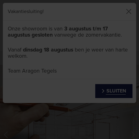
046 411 5111
Vakantiesluiting!
Onze showroom is van
3 augustus t/m 17
augustus gesloten
vanwege de zomervakantie.
Menu
Vanaf
dinsdag 18 augustus
ben je weer van harte
welkom.
Zakelijk
Architecten
Team Aragon Tegels
SLUITEN