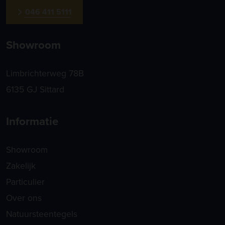
046 411 5111
Showroom
Limbrichterweg 78B
6135 GJ Sittard
Informatie
Showroom
Zakelijk
Particulier
Over ons
Natuursteentegels