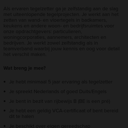
Als ervaren tegelzetter ga je zelfstandig aan de slag
met uiteenlopende tegelprojecten. Je werkt aan het
zetten van wand- en vloertegels in badkamers,
keukens en andere woon- en bedrijfsruimtes voor
onze opdrachtgevers: particulieren,
woningcorporaties, aannemers, architecten en
bedrijven. Je werkt zowel zelfstandig als in
teamverband waarbij jouw kennis en oog voor detail
het verschil maken.
Wat breng je mee?
Je hebt minimaal 5 jaar ervaring als tegelzetter
Je spreekt Nederlands of goed Duits/Engels
Je bent in bezit van rijbewijs B (BE is een pré)
Je hebt een geldig VCA-certificaat of bent bereid
dit te halen
Je beschikt over eigen gereedschap