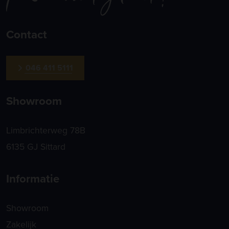
Contact
046 411 5111
Showroom
Limbrichterweg 78B
6135 GJ Sittard
Informatie
Showroom
Zakelijk