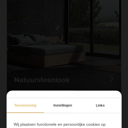
Natuursteenlook
Toestemming
Instellingen
Links
Wij plaatsen functionele en persoonlijke cookies op