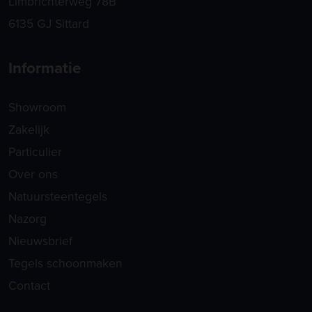
Limbrichterweg 78B
6135 GJ Sittard
Informatie
Showroom
Zakelijk
Particulier
Over ons
Natuursteentegels
Nazorg
Nieuwsbrief
Tegels schoonmaken
Contact