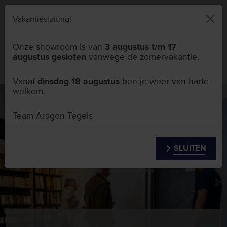
046 411 5111
Vakantiesluiting!
Onze showroom is van
3 augustus t/m 17
augustus gesloten
vanwege de zomervakantie.
Menu
Vanaf
dinsdag 18 augustus
ben je weer van harte
welkom.
Team Aragon Tegels
SLUITEN