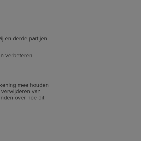
.
j en derde partijen
en verbeteren.
 rekening mee houden
n verwijderen van
inden over hoe dit