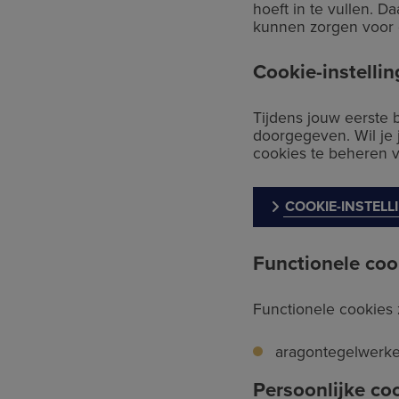
hoeft in te vullen. 
kunnen zorgen voor e
Cookie-instelli
Tijdens jouw eerste 
doorgegeven. Wil je
cookies te beheren v
COOKIE-INSTEL
Functionele coo
Functionele cookies 
aragontegelwerken
Persoonlijke co