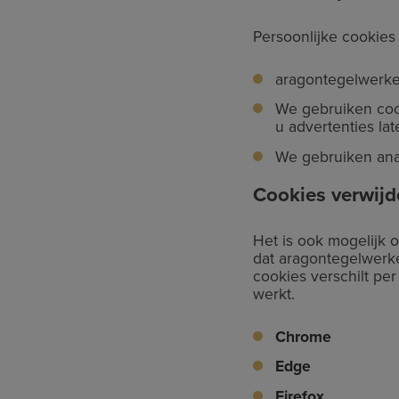
Persoonlijke cookie
aragontegelwerken
We gebruiken coo
u advertenties la
We gebruiken anal
Cookies verwijd
Het is ook mogelijk 
dat aragontegelwerke
cookies verschilt pe
werkt.
Chrome
Edge
Firefox