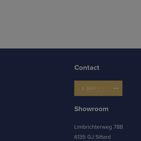
Contact
046 411 5111
Showroom
Limbrichterweg 78B
6135 GJ Sittard