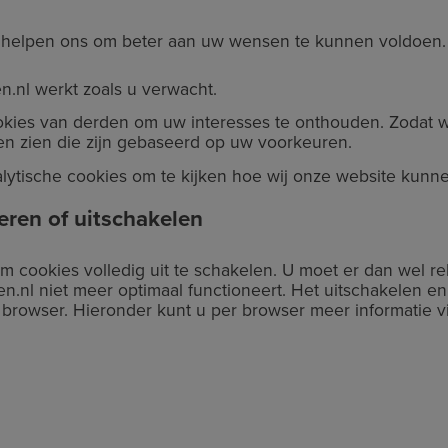
s helpen ons om beter aan uw wensen te kunnen voldoen
.nl werkt zoals u verwacht.
kies van derden om uw interesses te onthouden. Zodat wi
ten zien die zijn gebaseerd op uw voorkeuren.
ytische cookies om te kijken hoe wij onze website kunn
eren of uitschakelen
om cookies volledig uit te schakelen. U moet er dan wel
n.nl niet meer optimaal functioneert. Het uitschakelen e
r browser. Hieronder kunt u per browser meer informatie v