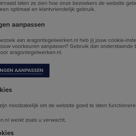
Daarnaast laten ze zien hoe onze bezoekers de website geb
en optimaal en klantvriendelijk gebruik.
ngen aanpassen
bezoek aan aragontegelwerken.nl heb jij jouw cookie-inste
 jouw voorkeuren aanpassen? Gebruik dan onderstaande 
oor aragontegelwerken.nl.
LINGEN AANPASSEN
kies
zijn noodzakelijk om de website goed te laten functionere
.nl werkt zoals u verwacht.
okies