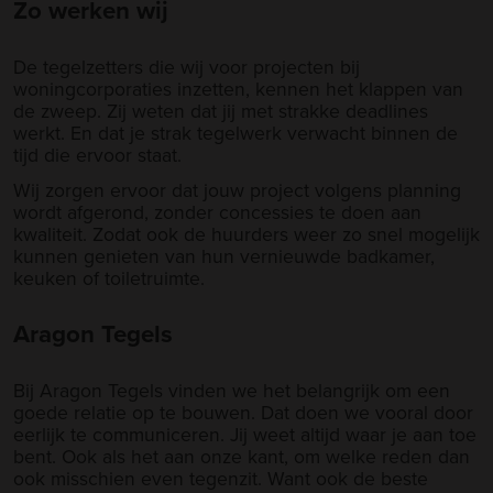
Zo werken wij
De tegelzetters die wij voor projecten bij
woningcorporaties inzetten, kennen het klappen van
de zweep. Zij weten dat jij met strakke deadlines
werkt. En dat je strak tegelwerk verwacht binnen de
tijd die ervoor staat.
Wij zorgen ervoor dat jouw project volgens planning
wordt afgerond, zonder concessies te doen aan
kwaliteit. Zodat ook de huurders weer zo snel mogelijk
kunnen genieten van hun vernieuwde badkamer,
keuken of toiletruimte.
Aragon Tegels
Bij Aragon Tegels vinden we het belangrijk om een
goede relatie op te bouwen. Dat doen we vooral door
eerlijk te communiceren. Jij weet altijd waar je aan toe
bent. Ook als het aan onze kant, om welke reden dan
ook misschien even tegenzit. Want ook de beste