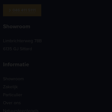
046 411 5111
Showroom
Limbrichterweg 78B
6135 GJ Sittard
Informatie
Showroom
Zakelijk
Particulier
Over ons
Natuursteentegels