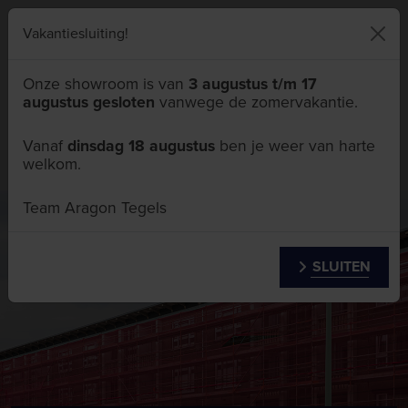
046 411 5111
Vakantiesluiting!
Onze showroom is van
3 augustus t/m 17
augustus gesloten
vanwege de zomervakantie.
Menu
Vanaf
dinsdag 18 augustus
ben je weer van harte
welkom.
Zakelijk
Woningcorporatie
Team Aragon Tegels
SLUITEN