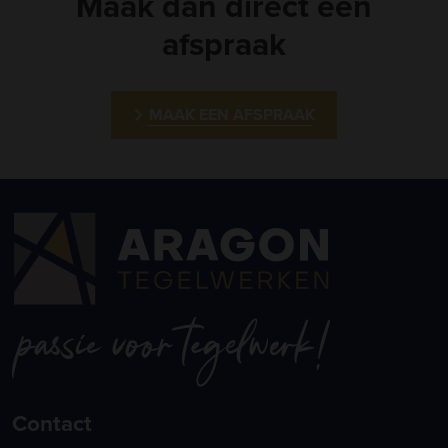
Maak dan direct een
afspraak
MAAK EEN AFSPRAAK
Contact