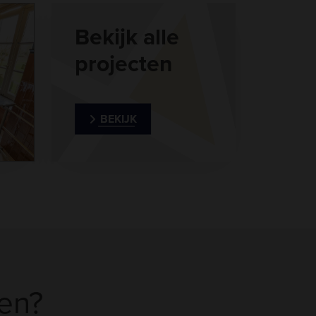
Bekijk alle
projecten
BEKIJK
en?