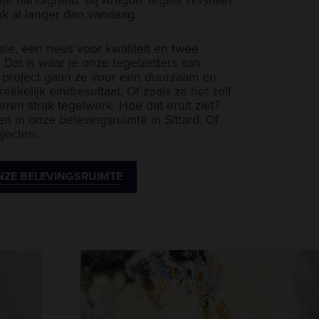
ak al langer dan vandaag.
sie, een neus voor kwaliteit en twee
Dat is waar je onze tegelzetters aan
lk project gaan ze voor een duurzaam en
ekkelijk eindresultaat. Of zoals ze het zelf
eren strak tegelwerk. Hoe dat eruit ziet?
ren in onze belevingsruimte in Sittard. Of
jecten.
NZE BELEVINGSRUIMTE