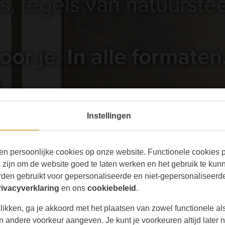
, tegels van natuurste
oor je. In alle formaten
n.
Instellingen
en persoonlijke cookies op onze website. Functionele cookies pl
zijn om de website goed te laten werken en het gebruik te kun
den gebruikt voor gepersonaliseerde en niet-gepersonaliseerde
rivacyverklaring
en ons
cookiebeleid
.
likken, ga je akkoord met het plaatsen van zowel functionele al
een andere voorkeur aangeven. Je kunt je voorkeuren altijd late