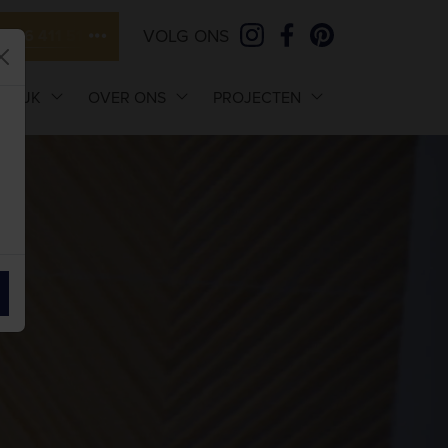
VOLG ONS
046 411 5111
ELIJK
OVER ONS
PROJECTEN