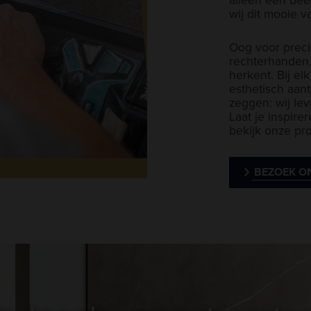
wij dit mooie v
Oog voor preci
rechterhanden. 
herkent. Bij e
esthetisch aantr
zeggen: wij lev
Laat je inspire
bekijk onze pro
BEZOEK O