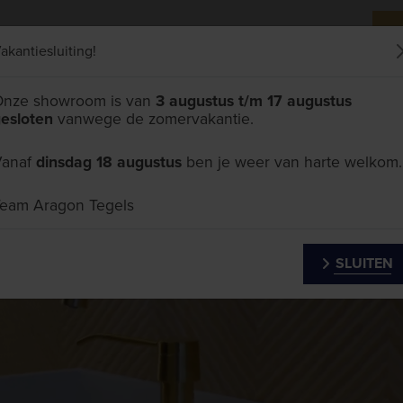
akantiesluiting!
SHOWROOM
TEGELHANDEL
PARTICULIER
ZAK
nze showroom is van
3 augustus t/m 17 augustus
esloten
vanwege de zomervakantie.
Vanaf
dinsdag 18 augustus
ben je weer van harte welkom.
eam Aragon Tegels
SLUITEN