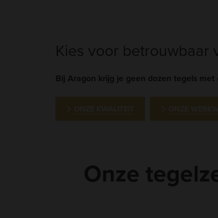
Kies voor betrouwbaar
Bij Aragon krijg je geen dozen tegels me
ONZE KWALITEIT
ONZE WERKW
Onze tegelze