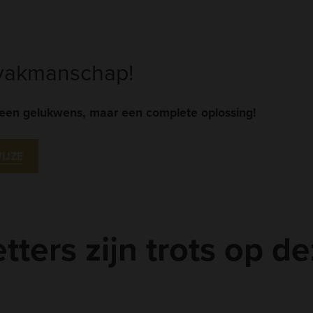
 vakmanschap!
t een gelukwens, maar een complete oplossing!
IJZE
tters zijn trots op de