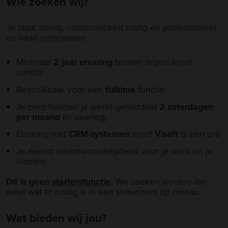
Wie zoeken wij?
Je staat stevig, communiceert rustig en professioneel
en wekt vertrouwen.
Minimaal
2 jaar ervaring
binnen tegels en/of
sanitair
Beschikbaar voor een
fulltime
functie
Je bent flexibel; je werkt gemiddeld
2 zaterdagen
per maand
(in overleg)
Ervaring met
CRM-systemen
en/of
Visoft
is een pré
Je neemt verantwoordelijkheid voor je werk en je
klanten
Dit is geen
startersfunctie
.
We zoeken iemand die
weet wat er nodig is in een showroom op niveau.
Wat bieden wij jou?