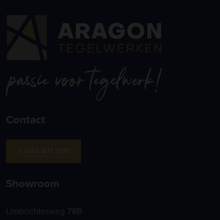
Contact
046 411 5111
Showroom
Limbrichterweg 78B