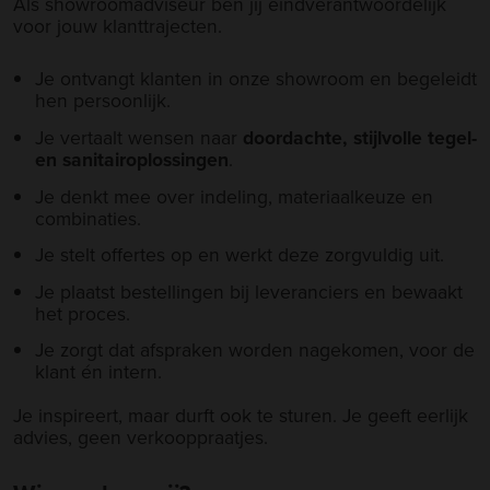
Als showroomadviseur ben jij eindverantwoordelijk
voor jouw klanttrajecten.
Je ontvangt klanten in onze showroom en begeleidt
hen persoonlijk.
Je vertaalt wensen naar
doordachte, stijlvolle tegel-
en sanitairoplossingen
.
Je denkt mee over indeling, materiaalkeuze en
combinaties.
Je stelt offertes op en werkt deze zorgvuldig uit.
Je plaatst bestellingen bij leveranciers en bewaakt
het proces.
Je zorgt dat afspraken worden nagekomen, voor de
klant én intern.
Je inspireert, maar durft ook te sturen. Je geeft eerlijk
advies, geen verkooppraatjes.