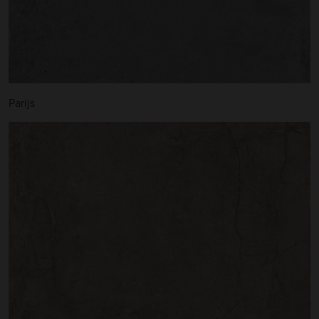
Parijs