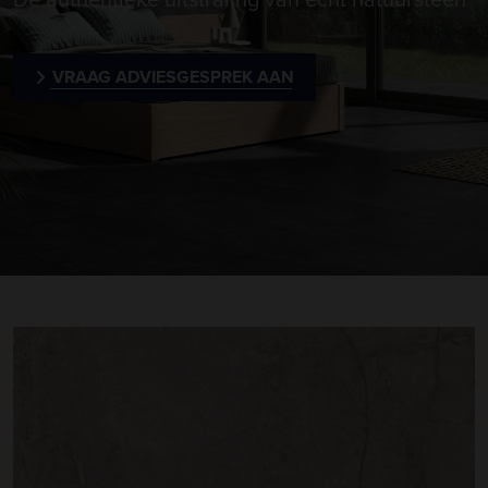
VRAAG ADVIESGESPREK AAN