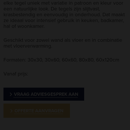
elke tegel uniek met variatie in patroon en kleur voor
een natuurlijke look. De tegels zijn slijtvast,
krasbestendig en eenvoudig in onderhoud. Dat maakt
ze ideaal voor intensief gebruik in keuken, badkamer,
hal of woonkamer.
Geschikt voor zowel wand als vloer en in combinatie
met vloerverwarming.
Formaten: 30x30, 30x60, 60x60, 80x80, 60x120cm
Vanaf prijs:
VRAAG ADVIESGESPREK AAN
OFFERTE AANVRAGEN