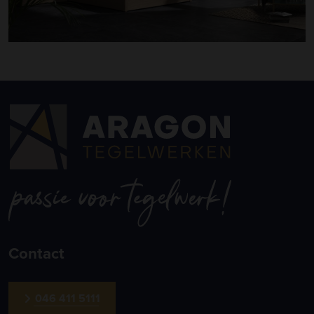
Contact
046 411 5111