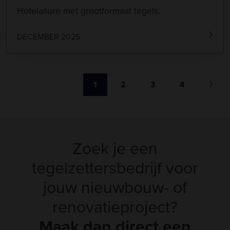
Hotelallure met grootformaat tegels.
DECEMBER 2025
1
2
3
4
Zoek je een
tegelzettersbedrijf voor
jouw nieuwbouw- of
renovatieproject?
Maak dan direct een