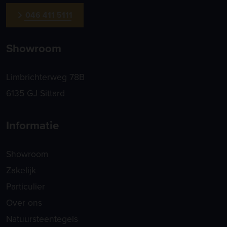
046 411 5111
Showroom
Limbrichterweg 78B
6135 GJ Sittard
Informatie
Showroom
Zakelijk
Particulier
Over ons
Natuursteentegels