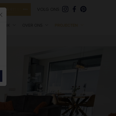
VOLG ONS
046 411 5111
ELIJK
OVER ONS
PROJECTEN