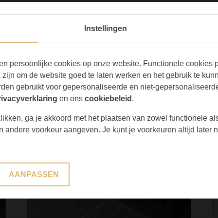
Sfeerimpressies
Instellingen
en persoonlijke cookies op onze website. Functionele cookies pl
zijn om de website goed te laten werken en het gebruik te kun
den gebruikt voor gepersonaliseerde en niet-gepersonaliseerde
rivacyverklaring
en ons
cookiebeleid
.
likken, ga je akkoord met het plaatsen van zowel functionele al
een andere voorkeur aangeven. Je kunt je voorkeuren altijd late
AANPASSEN