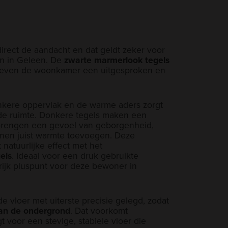
rect de aandacht en dat geldt zeker voor
an in Geleen. De
zwarte
marmerlook tegels
even de woonkamer een uitgesproken en
onkere oppervlak en de warme aders zorgt
 de ruimte. Donkere tegels maken een
 brengen een gevoel van geborgenheid,
tonen juist warmte toevoegen. Deze
natuurlijke effect met het
els
. Ideaal voor een druk gebruikte
ijk pluspunt voor deze bewoner in
e vloer met uiterste precisie gelegd, zodat
aan de ondergrond
. Dat voorkomt
t voor een stevige, stabiele vloer die