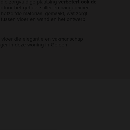
 die zorgvuldige plaatsing
verbetert ook de
ardoor het geheel stiller en aangenamer
t hetzelfde materiaal gemaakt, wat zorgt
 tussen vloer en wand en het ontwerp
d vloer die elegantie en vakmanschap
anger in deze woning in Geleen.