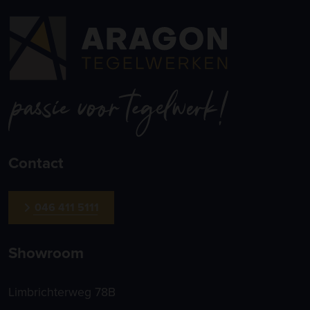
Contact
046 411 5111
Showroom
Limbrichterweg 78B