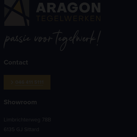
Contact
046 411 5111
Showroom
Limbrichterweg 78B
6135 GJ Sittard