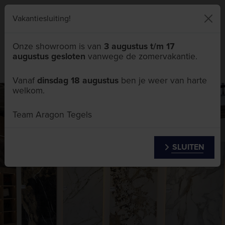
046 411 5111
Vakantiesluiting!
Onze showroom is van
3 augustus t/m 17
augustus gesloten
vanwege de zomervakantie.
Menu
Vanaf
dinsdag 18 augustus
ben je weer van harte
welkom.
Team Aragon Tegels
SLUITEN