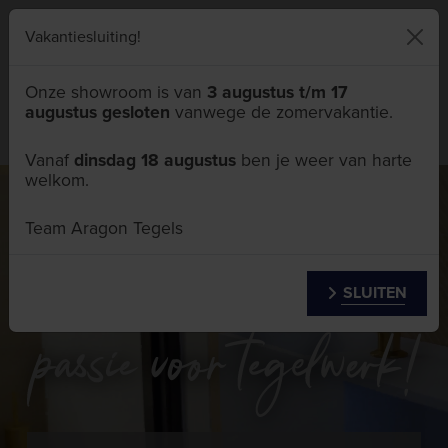
046 411 5111
Vakantiesluiting!
Onze showroom is van
3 augustus t/m 17
augustus gesloten
vanwege de zomervakantie.
Menu
Vanaf
dinsdag 18 augustus
ben je weer van harte
welkom.
Team Aragon Tegels
Aragon Tegels
SLUITEN