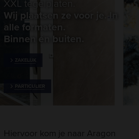
XXL tegelplaten.
Wij plaatsen ze voor je. In
alle formaten.
Binnen én buiten.
ZAKELIJK
PARTICULIER
Hiervoor kom je naar Aragon