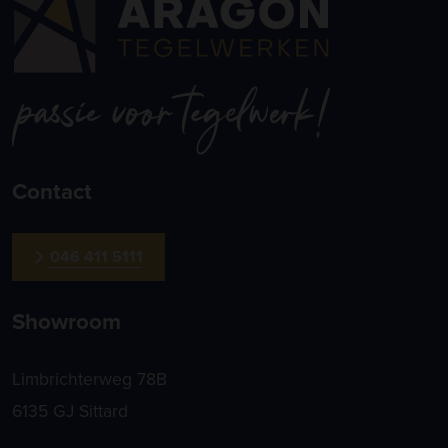
Contact
046 411 5111
Showroom
Limbrichterweg 78B
6135 GJ Sittard