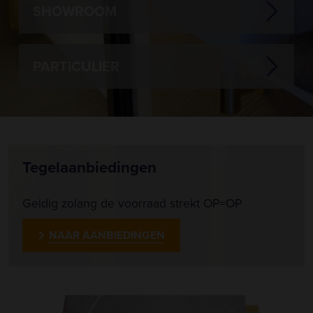
SHOWROOM
PARTICULIER
Tegelaanbiedingen
Geldig zolang de voorraad strekt OP=OP
NAAR AANBIEDINGEN